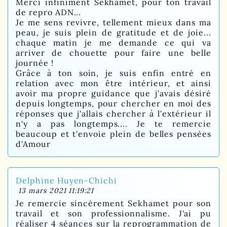
Merci infiniment Sekhamet, pour ton travail
de repro ADN...
Je me sens revivre, tellement mieux dans ma
peau, je suis plein de gratitude et de joie...
chaque matin je me demande ce qui va
arriver de chouette pour faire une belle
journée !
Grâce à ton soin, je suis enfin entré en
relation avec mon être intérieur, et ainsi
avoir ma propre guidance que j'avais désiré
depuis longtemps, pour chercher en moi des
réponses que j'allais chercher à l'extérieur il
n'y a pas longtemps.... Je te remercie
beaucoup et t'envoie plein de belles pensées
d'Amour
Delphine Huyen-Chichi
13 mars 2021 11:19:21
Je remercie sincèrement Sekhamet pour son
travail et son professionnalisme. J'ai pu
réaliser 4 séances sur la reprogrammation de