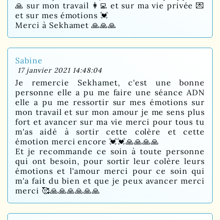
🙏 sur mon travail 👩‍💻 et sur ma vie privée 💌
et sur mes émotions 💓
Merci à Sekhamet 🙏🙏🙏
Sabine
17 janvier 2021 14:48:04
Je remercie Sekhamet, c'est une bonne
personne elle a pu me faire une séance ADN
elle a pu me ressortir sur mes émotions sur
mon travail et sur mon amour je me sens plus
fort et avancer sur ma vie merci pour tous tu
m'as aidé à sortir cette colère et cette
émotion merci encore 💓💓🙏🙏🙏🙏
Et je recommande ce soin à toute personne
qui ont besoin, pour sortir leur colère leurs
émotions et l'amour merci pour ce soin qui
m'a fait du bien et que je peux avancer merci
merci 🥰🙏🙏🙏🙏🙏🙏