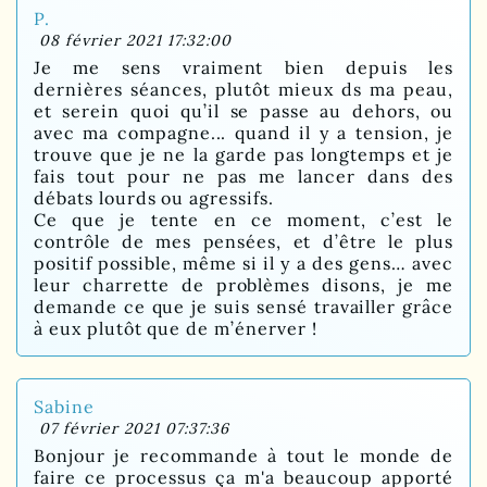
P.
08 février 2021 17:32:00
Je me sens vraiment bien depuis les
dernières séances, plutôt mieux ds ma peau,
et serein quoi qu’il se passe au dehors, ou
avec ma compagne... quand il y a tension, je
trouve que je ne la garde pas longtemps et je
fais tout pour ne pas me lancer dans des
débats lourds ou agressifs.
Ce que je tente en ce moment, c’est le
contrôle de mes pensées, et d’être le plus
positif possible, même si il y a des gens… avec
leur charrette de problèmes disons, je me
demande ce que je suis sensé travailler grâce
à eux plutôt que de m’énerver !
Sabine
07 février 2021 07:37:36
Bonjour je recommande à tout le monde de
faire ce processus ça m'a beaucoup apporté