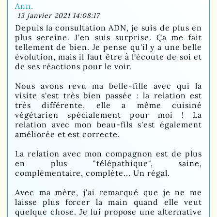
Ann.
13 janvier 2021 14:08:17
Depuis la consultation ADN, je suis de plus en
plus sereine. J'en suis surprise. Ça me fait
tellement de bien. Je pense qu'il y a une belle
évolution, mais il faut être à l'écoute de soi et
de ses réactions pour le voir.
Nous avons revu ma belle-fille avec qui la
visite s'est très bien passée : la relation est
très différente, elle a même cuisiné
végétarien spécialement pour moi ! La
relation avec mon beau-fils s'est également
améliorée et est correcte.
La relation avec mon compagnon est de plus
en plus "télépathique", saine,
complémentaire, complète... Un régal.
Avec ma mère, j'ai remarqué que je ne me
laisse plus forcer la main quand elle veut
quelque chose. Je lui propose une alternative