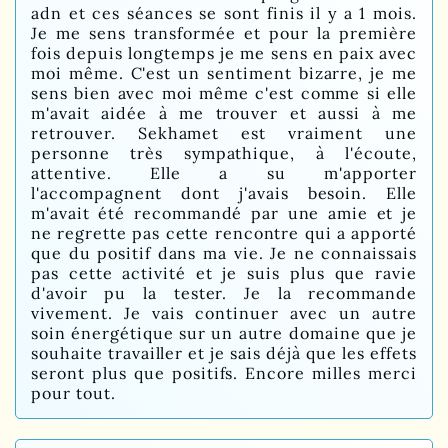
adn et ces séances se sont finis il y a 1 mois.
Je me sens transformée et pour la première
fois depuis longtemps je me sens en paix avec
moi même. C'est un sentiment bizarre, je me
sens bien avec moi même c'est comme si elle
m'avait aidée à me trouver et aussi à me
retrouver. Sekhamet est vraiment une
personne très sympathique, à l'écoute,
attentive. Elle a su m'apporter
l'accompagnent dont j'avais besoin. Elle
m'avait été recommandé par une amie et je
ne regrette pas cette rencontre qui a apporté
que du positif dans ma vie. Je ne connaissais
pas cette activité et je suis plus que ravie
d'avoir pu la tester. Je la recommande
vivement. Je vais continuer avec un autre
soin énergétique sur un autre domaine que je
souhaite travailler et je sais déjà que les effets
seront plus que positifs. Encore milles merci
pour tout.