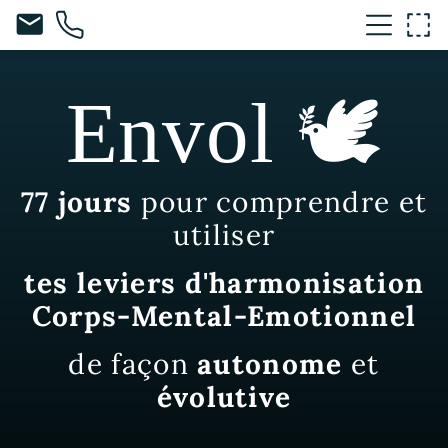
mail
Envol 🕊️
77 jours
pour comprendre et
utiliser
tes leviers d'harmonisation
Corps-Mental-Emotionnel
de façon
autonome
et
évolutive