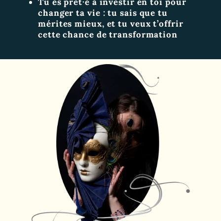
Tu es prêt·e à investir en toi pour
changer ta vie : t
u sais que tu
mérites mieux, et tu veux t’offrir
cette chance de transformation