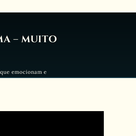
ma – muito
s que emocionam e