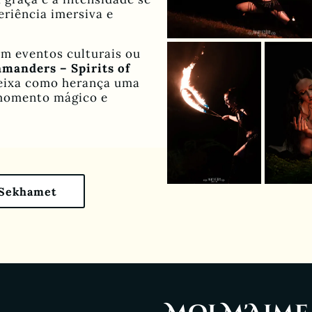
riência imersiva e
em eventos culturais ou
amanders – Spirits of
eixa como herança uma
 momento mágico e
 Sekhamet