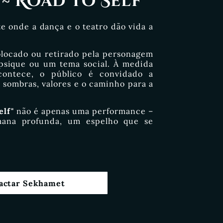
 ~ Road to Self
e onde a dança e o teatro dão vida a
olocado ou retirado pela personagem
psique ou um tema social. À medida
contece, o público é convidado a
s sombras, valores e o caminho para a
elf"
não é apenas uma performance –
ana profunda, um espelho que se
actar Sekhamet