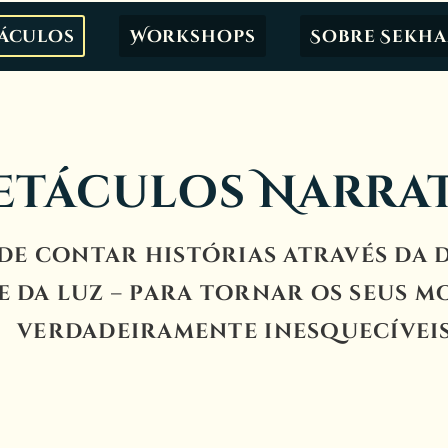
táculos
Workshops
Sobre Sekh
etáculos Narra
 de contar histórias através da 
e da luz – para tornar os seus 
verdadeiramente inesquecíveis