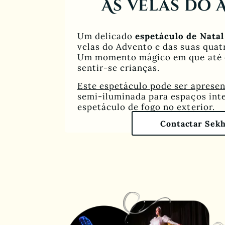
As Velas do
Um delicado
espetáculo de Natal
velas do Advento e das suas quatr
Um momento mágico em que até o
sentir-se crianças.
Este espetáculo pode ser aprese
semi-iluminada para espaços int
espetáculo de fogo no exterior.
Contactar Sek