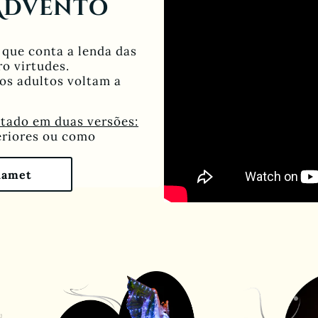
 Advento
que conta a lenda das
o virtudes.
s adultos voltam a
ntado em duas versões:
eriores ou como
hamet